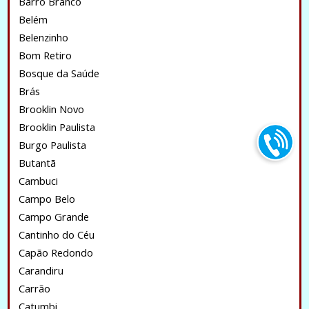
Barro Branco
Belém
Belenzinho
Bom Retiro
Bosque da Saúde
Brás
Brooklin Novo
Brooklin Paulista
Burgo Paulista
Butantã
Cambuci
Campo Belo
Campo Grande
Cantinho do Céu
Capão Redondo
Carandiru
Carrão
Catumbi