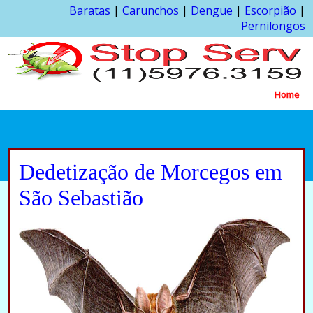
Baratas
|
Carunchos
|
Dengue
|
Escorpião
|
Pernilongos
Home
Dedetização de Morcegos em
São Sebastião