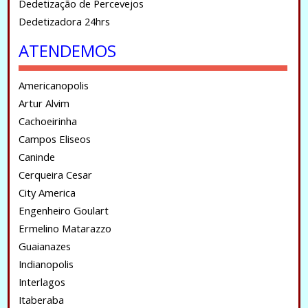
Dedetização de Percevejos
Dedetizadora 24hrs
ATENDEMOS
Americanopolis
Artur Alvim
Cachoeirinha
Campos Eliseos
Caninde
Cerqueira Cesar
City America
Engenheiro Goulart
Ermelino Matarazzo
Guaianazes
Indianopolis
Interlagos
Itaberaba