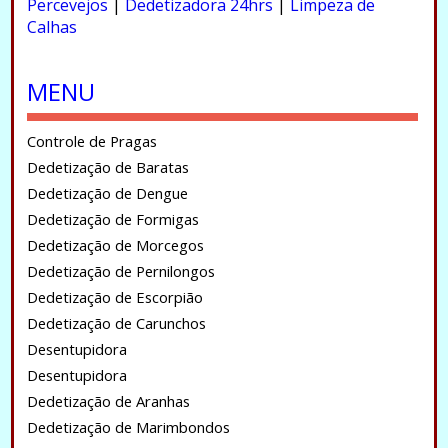
Percevejos
|
Dedetizadora 24hrs
|
Limpeza de
Calhas
.
MENU
Controle de Pragas
Dedetização de Baratas
Dedetização de Dengue
Dedetização de Formigas
Dedetização de Morcegos
Dedetização de Pernilongos
Dedetização de Escorpião
Dedetização de Carunchos
Desentupidora
Desentupidora
Dedetização de Aranhas
Dedetização de Marimbondos