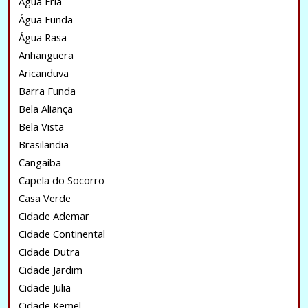
Água Fria
Água Funda
Água Rasa
Anhanguera
Aricanduva
Barra Funda
Bela Aliança
Bela Vista
Brasilandia
Cangaiba
Capela do Socorro
Casa Verde
Cidade Ademar
Cidade Continental
Cidade Dutra
Cidade Jardim
Cidade Julia
Cidade Kemel