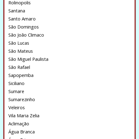
Rolinopolis
Santana
Santo Amaro
São Domingos
São João Climaco
São Lucas
São Mateus
São Miguel Paulista
São Rafael
Sapopemba
Siciliano
Sumare
Sumarezinho
Veleiros
Vila Maria Zelia
Aclimação
Água Branca