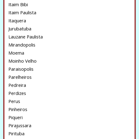
Itaim Bibi
Itaim Paulista
Itaquera
Jurubatuba
Lauzane Paulista
Mirandopolis
Moema
Moinho Velho
Paraisopolis
Parelheiros
Pedreira
Perdizes
Perus
Pinheiros
Piqueri
Pirajussara
Pirituba