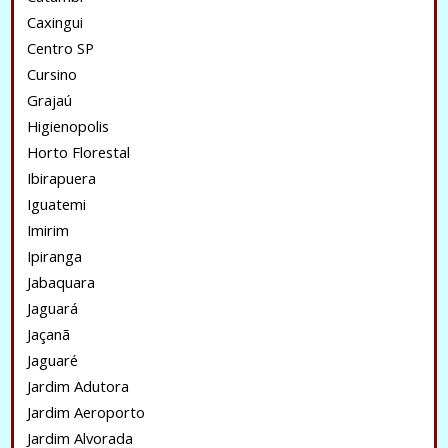
Caxingui
Centro SP
Cursino
Grajaú
Higienopolis
Horto Florestal
Ibirapuera
Iguatemi
Imirim
Ipiranga
Jabaquara
Jaguará
Jaçanã
Jaguaré
Jardim Adutora
Jardim Aeroporto
Jardim Alvorada