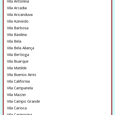
Vila Antonina
Vila Arcadia
Vila Aricanduva
Vila Azevedo
Vila Barbosa
Vila Basileia
Vila Bela
Vila Bela Aliança
Vila Bertioga
Vila Buarque
Vila Matilde
Vila Buenos Aires
Vila California
Vila Campanela
Vila Mazzei
Vila Campo Grande
Vila Carioca
Vila Carmosina