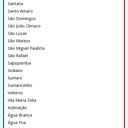
Santana
Santo Amaro
São Domingos
São João Climaco
São Lucas
São Mateus
São Miguel Paulista
São Rafael
Sapopemba
Siciliano
Sumare
Sumarezinho
Veleiros
Vila Maria Zelia
Aclimação
Água Branca
Água Fria