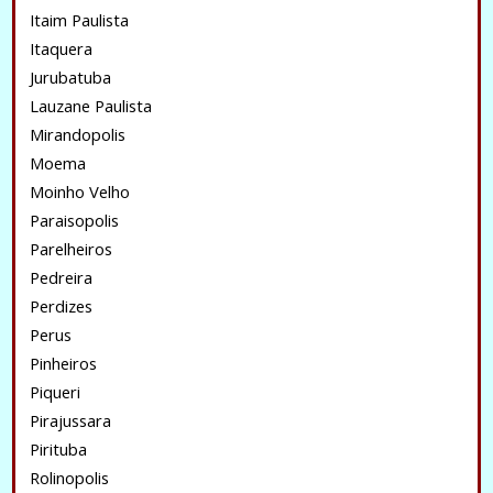
Itaim Paulista
Itaquera
Jurubatuba
Lauzane Paulista
Mirandopolis
Moema
Moinho Velho
Paraisopolis
Parelheiros
Pedreira
Perdizes
Perus
Pinheiros
Piqueri
Pirajussara
Pirituba
Rolinopolis