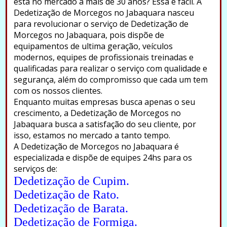
está no mercado a mais de 30 anos? Essa é fácil. A
Dedetização de Morcegos no Jabaquara nasceu
para revolucionar o serviço de Dedetização de
Morcegos no Jabaquara, pois dispõe de
equipamentos de ultima geração, veículos
modernos, equipes de profissionais treinadas e
qualificadas para realizar o serviço com qualidade e
segurança, além do compromisso que cada um tem
com os nossos clientes.
Enquanto muitas empresas busca apenas o seu
crescimento, a Dedetização de Morcegos no
Jabaquara busca a satisfação do seu cliente, por
isso, estamos no mercado a tanto tempo.
A Dedetização de Morcegos no Jabaquara é
especializada e dispõe de equipes 24hs para os
serviços de:
Dedetização de Cupim.
Dedetização de Rato.
Dedetização de Barata.
Dedetização de Formiga.