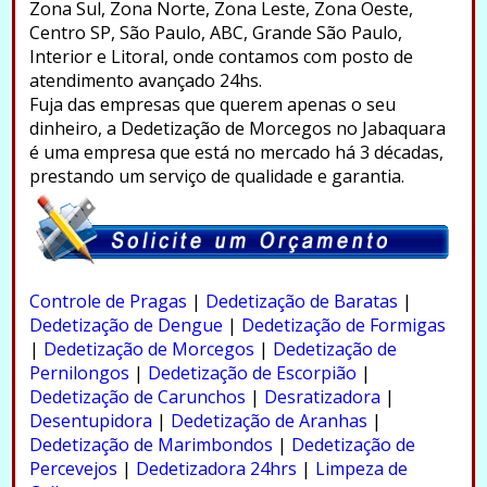
Zona Sul, Zona Norte, Zona Leste, Zona Oeste,
Centro SP, São Paulo, ABC, Grande São Paulo,
Interior e Litoral, onde contamos com posto de
atendimento avançado 24hs.
Fuja das empresas que querem apenas o seu
dinheiro, a Dedetização de Morcegos no Jabaquara
é uma empresa que está no mercado há 3 décadas,
prestando um serviço de qualidade e garantia.
.
Controle de Pragas
|
Dedetização de Baratas
|
Dedetização de Dengue
|
Dedetização de Formigas
|
Dedetização de Morcegos
|
Dedetização de
Pernilongos
|
Dedetização de Escorpião
|
Dedetização de Carunchos
|
Desratizadora
|
Desentupidora
|
Dedetização de Aranhas
|
Dedetização de Marimbondos
|
Dedetização de
Percevejos
|
Dedetizadora 24hrs
|
Limpeza de