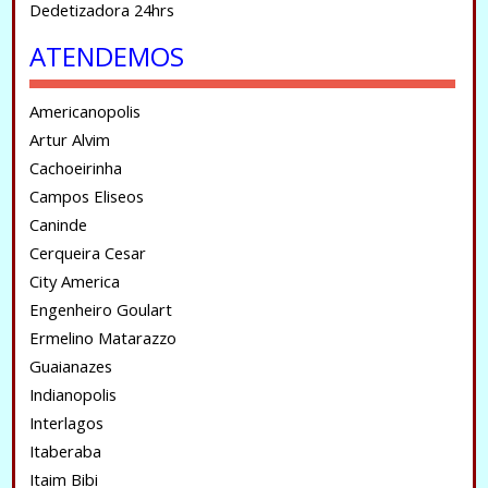
Dedetizadora 24hrs
ATENDEMOS
Americanopolis
Artur Alvim
Cachoeirinha
Campos Eliseos
Caninde
Cerqueira Cesar
City America
Engenheiro Goulart
Ermelino Matarazzo
Guaianazes
Indianopolis
Interlagos
Itaberaba
Itaim Bibi