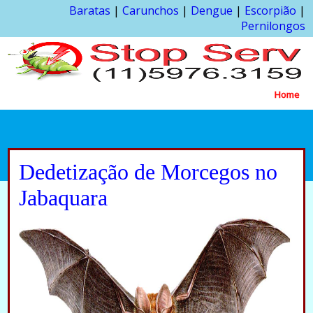
Baratas
|
Carunchos
|
Dengue
|
Escorpião
|
Pernilongos
Home
Dedetização de Morcegos no
Jabaquara