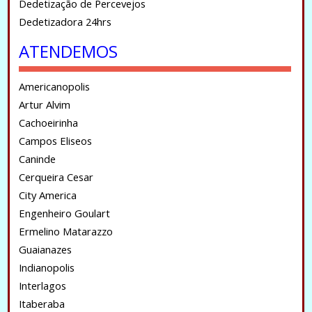
Dedetização de Percevejos
Dedetizadora 24hrs
ATENDEMOS
Americanopolis
Artur Alvim
Cachoeirinha
Campos Eliseos
Caninde
Cerqueira Cesar
City America
Engenheiro Goulart
Ermelino Matarazzo
Guaianazes
Indianopolis
Interlagos
Itaberaba