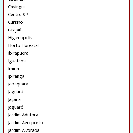
Caxingui
Centro SP
Cursino
Grajaú
Higienopolis
Horto Florestal
Ibirapuera
Iguatemi
Imirim
Ipiranga
Jabaquara
Jaguará
Jaçanã
Jaguaré
Jardim Adutora
Jardim Aeroporto
Jardim Alvorada