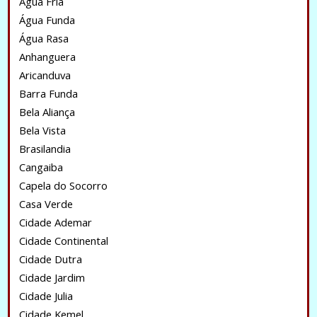
Água Fria
Água Funda
Água Rasa
Anhanguera
Aricanduva
Barra Funda
Bela Aliança
Bela Vista
Brasilandia
Cangaiba
Capela do Socorro
Casa Verde
Cidade Ademar
Cidade Continental
Cidade Dutra
Cidade Jardim
Cidade Julia
Cidade Kemel