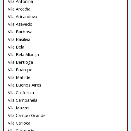
Vila Antonina
Vila Arcadia
Vila Aricanduva
Vila Azevedo
Vila Barbosa
Vila Basileia
Vila Bela
Vila Bela Aliança
Vila Bertioga
Vila Buarque
Vila Matilde
Vila Buenos Aires
Vila California
Vila Campanela
Vila Mazzei
Vila Campo Grande
Vila Carioca
Vila Carmosina