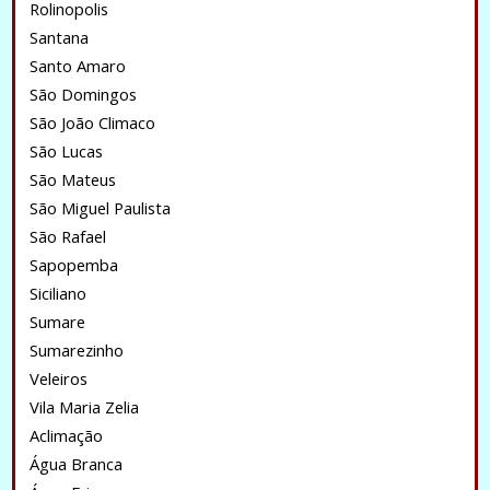
Rolinopolis
Santana
Santo Amaro
São Domingos
São João Climaco
São Lucas
São Mateus
São Miguel Paulista
São Rafael
Sapopemba
Siciliano
Sumare
Sumarezinho
Veleiros
Vila Maria Zelia
Aclimação
Água Branca