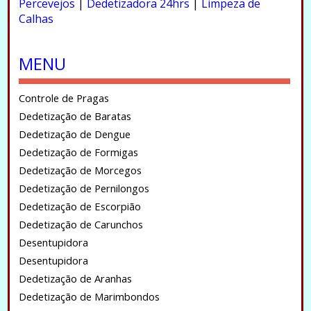
Percevejos
|
Dedetizadora 24hrs
|
Limpeza de
Calhas
.
MENU
Controle de Pragas
Dedetização de Baratas
Dedetização de Dengue
Dedetização de Formigas
Dedetização de Morcegos
Dedetização de Pernilongos
Dedetização de Escorpião
Dedetização de Carunchos
Desentupidora
Desentupidora
Dedetização de Aranhas
Dedetização de Marimbondos