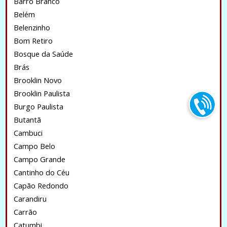
Barro Branco
Belém
Belenzinho
Bom Retiro
Bosque da Saúde
Brás
Brooklin Novo
Brooklin Paulista
Burgo Paulista
Butantã
Cambuci
Campo Belo
Campo Grande
Cantinho do Céu
Capão Redondo
Carandiru
Carrão
Catumbi