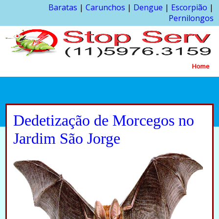
Baratas
|
Carunchos
|
Dengue
|
Escorpião
|
Pernilongos
Home
Dedetização de Morcegos no
Jardim São Jorge