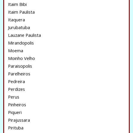
Itaim Bibi
Itaim Paulista
Itaquera
Jurubatuba
Lauzane Paulista
Mirandopolis
Moema
Moinho Velho
Paraisopolis
Parelheiros
Pedreira
Perdizes
Perus
Pinheiros
Piqueri
Pirajussara
Pirituba